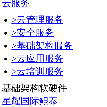
云服务
>云管理服务
>安全服务
>基础架构服务
>云应用服务
>云培训服务
基础架构软硬件
星耀国际鲲泰