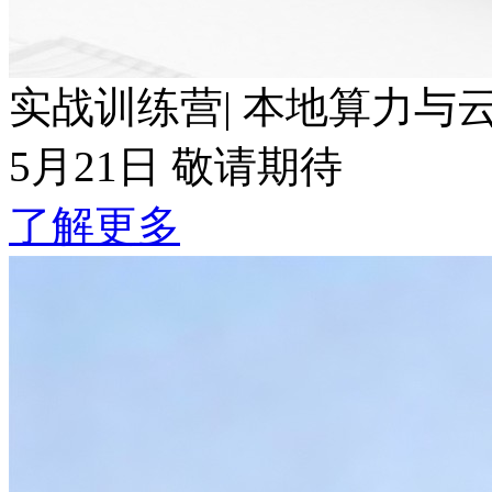
实战训练营| 本地算力与云端T
5月21日 敬请期待
了解更多