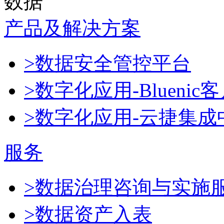
数据
产品及解决方案
>数据安全管控平台
>数字化应用-Blueni
>数字化应用-云捷集成
服务
>数据治理咨询与实施
>数据资产入表