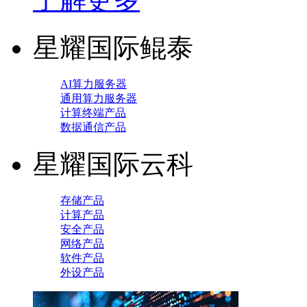
星耀国际鲲泰
AI算力服务器
通用算力服务器
计算终端产品
数据通信产品
星耀国际云科
存储产品
计算产品
安全产品
网络产品
软件产品
外设产品