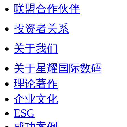
联盟合作伙伴
投资者关系
关于我们
关于星耀国际数码
理论著作
企业文化
ESG
成功案例