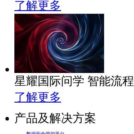
了解更多
星耀国际问学 智能流
了解更多
产品及解决方案
数据安全管控平台