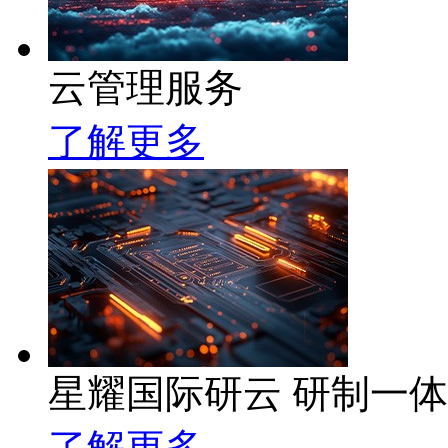
云管理服务
了解更多
星耀国际研云 研制一
了解更多