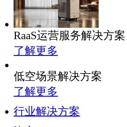
RaaS运营服务解决方案
了解更多
低空场景解决方案
了解更多
行业解决方案