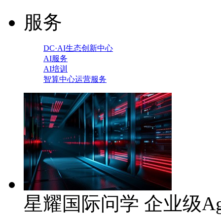
服务
DC·AI生态创新中心
AI服务
AI培训
智算中心运营服务
星耀国际问学 企业级Ag