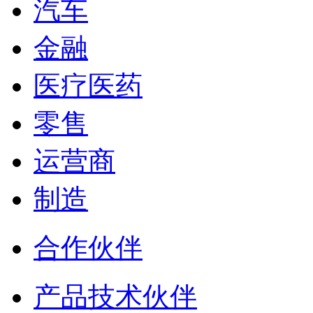
汽车
金融
医疗医药
零售
运营商
制造
合作伙伴
产品技术伙伴