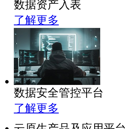
数据资产入表
了解更多
数据安全管控平台
了解更多
云原生产品及应用平台