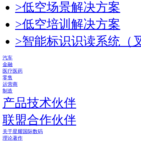
>低空场景解决方案
>低空培训解决方案
>智能标识识读系统（
汽车
金融
医疗医药
零售
运营商
制造
产品技术伙伴
联盟合作伙伴
关于星耀国际数码
理论著作